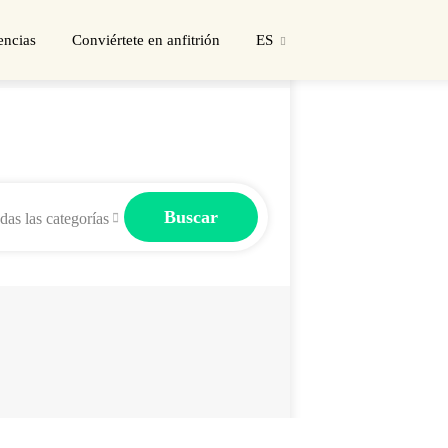
encias
Conviértete en anfitrión
ES
Buscar
das las categorías