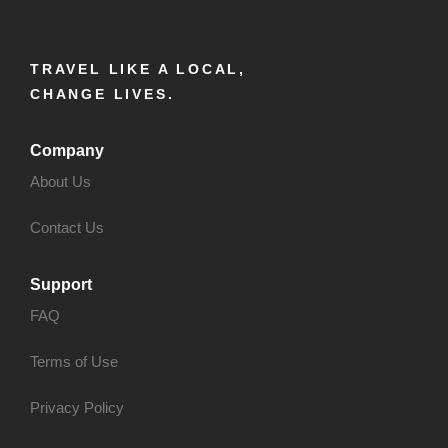
TRAVEL LIKE A LOCAL,
CHANGE LIVES.
Company
About Us
Contact Us
Support
FAQ
Terms of Use
Privacy Policy